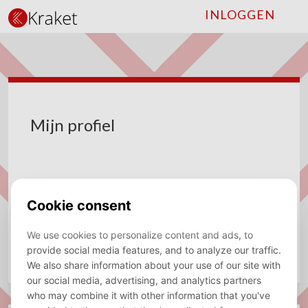
INLOGGEN
Mijn profiel
Mijn profiel